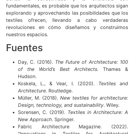
fundamentales, es probable que los arquitectos sigan
explorando y aprovechando las posibilidades que los
textiles ofrecen, llevando a cabo verdaderas
revoluciones en cómo diseñamos y construimos
nuestros espacios.
Fuentes
Day, C. (2016).
The Future of Architecture: 100
of the World’s Best Architects
. Thames &
Hudson.
Koskela, L., & Vear, I. (2020).
Textiles and
Architecture
. Routledge.
Müller, M. (2018).
New textiles for architecture:
Design, technology, and sustainability
. Wiley.
Sorensen, C. (2019).
Textiles in Architecture: A
New Approach
. Springer.
Fabric Architecture Magazine. (2022).
“Innovations in Textiles for Architectural