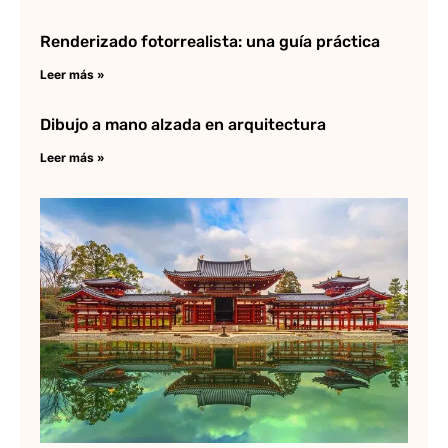
Renderizado fotorrealista: una guía práctica
Leer más »
Dibujo a mano alzada en arquitectura
Leer más »
Ar
Ja
Lee