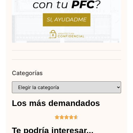
Categorías
Los más demandados





Te podría interesar...