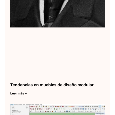
Tendencias en muebles de diseño modular
Leer más »
C
ex