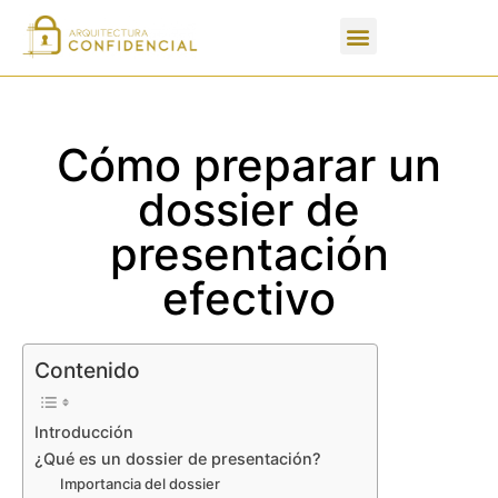
Apartados de un PFC
Cómo preparar un
dossier de
presentación
efectivo
Contenido
Introducción
¿Qué es un dossier de presentación?
Importancia del dossier