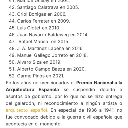
Matilde Ucelay en 2004.
Santiago Calatrava en 2005.
Oriol Bohigas en 2006.
Carlos Ferrater en 2009.
Luis Clotet en 2010.
Juan Navarro Baldeweg en 2014.
Rafael Moneo en 2015.
J. A. Martínez Lapeña en 2016.
Manuel Gallego Jorreto en 2018.
Alvaro Siza en 2019.
Alberto Campo Baeza en 2020.
Carme Pinós en 2021.
En los años no mencionados el
Premio Nacional a la
Arquitectura Española
se suspendió debido a
asuntos de gobierno, por lo que no se hizo entrega
del galardón, ni reconocimiento a ningún artista o
arquitecto español.
En especial de 1936 a 1941, no
fue convocado debido a la guerra civil española que
acontecía en el momento.