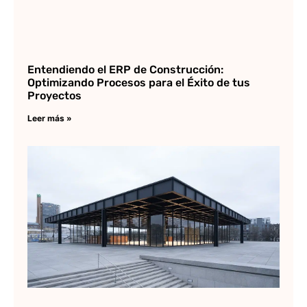
Entendiendo el ERP de Construcción:
Optimizando Procesos para el Éxito de tus
Proyectos
Leer más »
Ne
Na
Lee