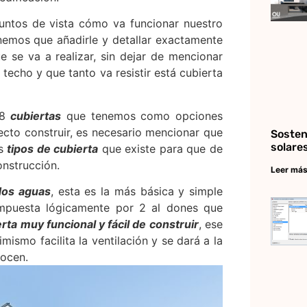
untos de vista cómo va funcionar nuestro
enemos que añadirle y detallar exactamente
 se va a realizar, sin dejar de mencionar
techo y que tanto va resistir está cubierta
 8
cubiertas
que tenemos como opciones
yecto construir, es necesario mencionar que
Sosten
solare
os
tipos de cubierta
que existe para que de
onstrucción.
Leer más
 dos aguas
, esta es la más básica y simple
mpuesta lógicamente por 2 al dones que
rta muy funcional y fácil de construir
, ese
ismo facilita la ventilación y se dará a la
ocen.