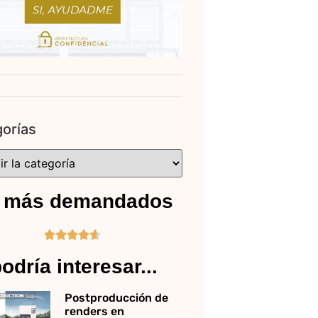
orías
 más demandados





odría interesar...
Postproducción de
renders en