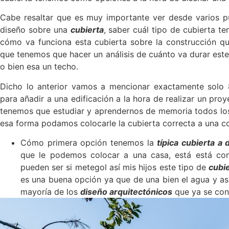
Cabe resaltar que es muy importante ver desde varios p
diseño sobre una
cubierta
, saber cuál tipo de cubierta t
cómo va funciona esta cubierta sobre la construcción que
que tenemos que hacer un análisis de cuánto va durar este 
o bien esa un techo.
Dicho lo anterior vamos a mencionar exactamente solo
para añadir a una edificación a la hora de realizar un pro
tenemos que estudiar y aprendernos de memoria todos l
esa forma podamos colocarle la cubierta correcta a una c
Cómo primera opción tenemos la
típica cubierta a
que le podemos colocar a una casa, está está co
pueden ser si metegol así mis hijos este tipo de
cubie
es una buena opción ya que de una bien el agua y asim
mayoría de los
diseño arquitectónicos
que ya se con