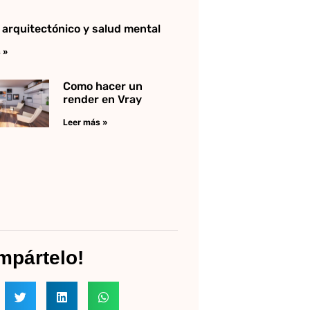
 arquitectónico y salud mental
 »
Como hacer un
render en Vray
Leer más »
mpártelo!