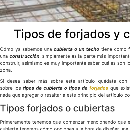
Tipos de forjados y c
Cómo ya sabemos una
cubierta o un techo
tiene como fu
una
construcción
, simplemente es la parte más importante
construir, asimismo es muy importante saber cuáles son los
zona.
Si desea saber más sobre este artículo quédate con 
sobre los
tipos de cubierta
o tipos de
forjados
que exist
nada que agregar o resaltar a este principio del artículo 
Tipos forjados o cubiertas
Primeramente tenemos que comenzar mencionando que e
cubierta tenemos cómo opciones a la hora de diseñar una e