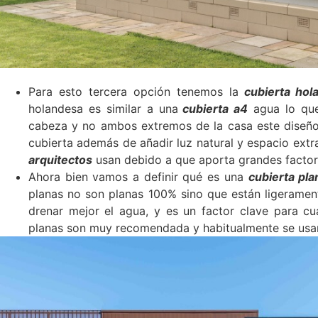
Para esto tercera opción tenemos la
cubierta hol
holandesa es similar a una
cubierta a4
agua lo que
cabeza y no ambos extremos de la casa este diseño fa
cubierta además de añadir luz natural y espacio extr
arquitectos
usan debido a que aporta grandes factor
Ahora bien vamos a definir qué es una
cubierta pla
planas no son planas 100% sino que están ligeramente
drenar mejor el agua, y es un factor clave para cu
planas son muy recomendada y habitualmente se usan