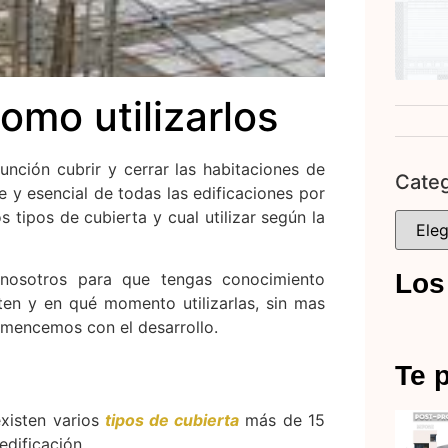
omo utilizarlos
nción cubrir y cerrar las habitaciones de
Categ
 y esencial de todas las edificaciones por
 tipos de cubierta y cual utilizar según la
Los
nosotros para que tengas conocimiento
en y en qué momento utilizarlas, sin mas
comencemos con el desarrollo.
Te p
xisten varios
tipos de cubierta
más de 15
dificación.