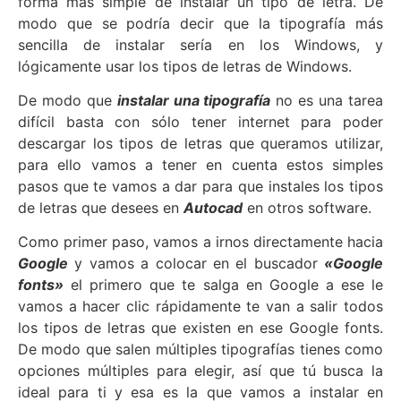
forma más simple de instalar un tipo de letra. De
modo que se podría decir que la tipografía más
sencilla de instalar sería en los Windows, y
lógicamente usar los tipos de letras de Windows.
De modo que
instalar una tipografía
no es una tarea
difícil basta con sólo tener internet para poder
descargar los tipos de letras que queramos utilizar,
para ello vamos a tener en cuenta estos simples
pasos que te vamos a dar para que instales los tipos
de letras que desees en
Autocad
en otros software.
Como primer paso, vamos a irnos directamente hacia
Google
y vamos a colocar en el buscador
«Google
fonts»
el primero que te salga en Google a ese le
vamos a hacer clic rápidamente te van a salir todos
los tipos de letras que existen en ese Google fonts.
De modo que salen múltiples tipografías tienes como
opciones múltiples para elegir, así que tú busca la
ideal para ti y esa es la que vamos a instalar en