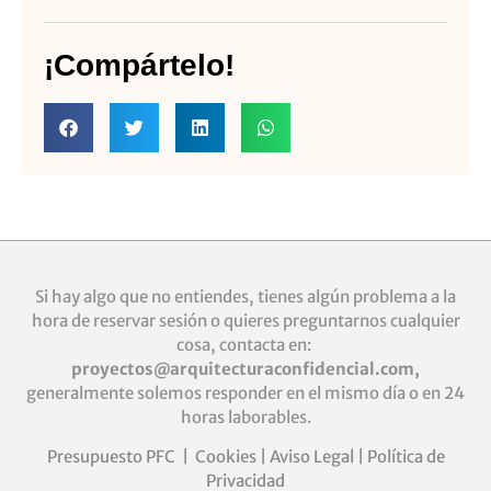
¡Compártelo!
Si hay algo que no entiendes, tienes algún problema a la
hora de reservar sesión o quieres
preguntarnos cualquier
cosa, contacta en:
proyectos@arquitecturaconfidencial.com
,
generalmente solemos responder en el mismo día o en 24
horas laborables.
Presupuesto PFC
|
Cookies
|
Aviso Legal
|
Política de
Privacidad