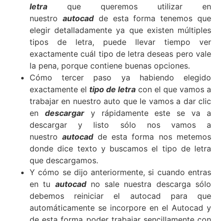
letra
que queremos utilizar en
nuestro
autocad
de esta forma tenemos que
elegir detalladamente ya que existen múltiples
tipos de letra, puede llevar tiempo ver
exactamente cuál tipo de letra deseas pero vale
la pena, porque contiene buenas opciones.
Cómo tercer paso ya habiendo elegido
exactamente el
tipo de letra
con el que vamos a
trabajar en nuestro auto que le vamos a dar clic
en
descargar
y rápidamente este se va a
descargar y listo sólo nos vamos a
nuestro
autocad
de esta forma nos metemos
donde dice texto y buscamos el tipo de letra
que descargamos.
Y cómo se dijo anteriormente, si cuando entras
en tu
autocad
no sale nuestra descarga sólo
debemos reiniciar el autocad para que
automáticamente se incorpore en el Autocad y
de esta forma poder trabajar sencillamente con