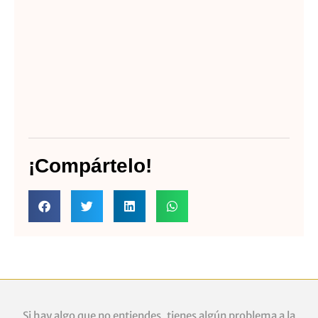
¡Compártelo!
Si hay algo que no entiendes, tienes algún problema a la