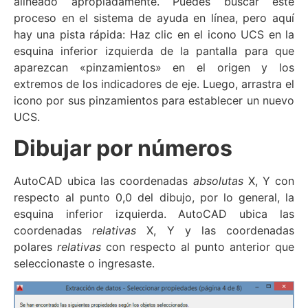
alineado apropiadamente. Puedes buscar este
proceso en el sistema de ayuda en línea, pero aquí
hay una pista rápida: Haz clic en el icono UCS en la
esquina inferior izquierda de la pantalla para que
aparezcan «pinzamientos» en el origen y los
extremos de los indicadores de eje. Luego, arrastra el
icono por sus pinzamientos para establecer un nuevo
UCS.
Dibujar por números
AutoCAD ubica las coordenadas
absolutas
X, Y con
respecto al punto 0,0 del dibujo, por lo general, la
esquina inferior izquierda. AutoCAD ubica las
coordenadas
relativas
X, Y y las coordenadas
polares
relativas
con respecto al punto anterior que
seleccionaste o ingresaste.