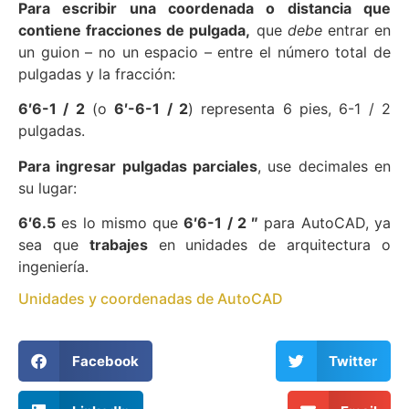
Para escribir una coordenada o distancia que
contiene fracciones de pulgada,
que
debe
entrar en
un guion – no un espacio – entre el número total de
pulgadas y la fracción:
6′6-1 / 2
(o
6′-6-1 / 2
) representa 6 pies, 6-1 / 2
pulgadas.
Para ingresar pulgadas parciales
, use decimales en
su lugar:
6′6.5
es lo mismo que
6′6-1 / 2 ″
para AutoCAD, ya
sea que
trabajes
en unidades de arquitectura o
ingeniería.
Unidades y coordenadas de
AutoCAD
Facebook
Twitter