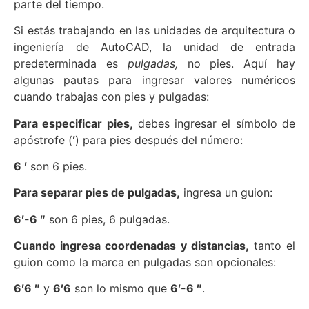
parte del tiempo.
Si estás trabajando en las unidades de arquitectura o
ingeniería de AutoCAD, la unidad de entrada
predeterminada es
pulgadas,
no pies. Aquí hay
algunas pautas para ingresar valores numéricos
cuando trabajas con pies y pulgadas:
Para especificar pies,
debes ingresar el símbolo de
apóstrofe (
′
) para pies después del número:
6 ′
son 6 pies.
Para separar pies de pulgadas,
ingresa un guion:
6′-6 ″
son 6 pies, 6 pulgadas.
Cuando ingresa coordenadas y distancias,
tanto el
guion como la marca en pulgadas son opcionales:
6′6 ″
y
6′6
son lo mismo que
6′-6 ″
.