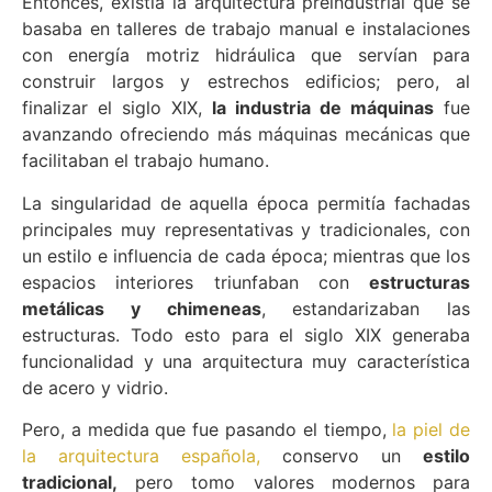
Entonces, existía la arquitectura preindustrial que se
basaba en talleres de trabajo manual e instalaciones
con energía motriz hidráulica que servían para
construir largos y estrechos edificios; pero, al
finalizar el siglo XIX,
la industria de máquinas
fue
avanzando ofreciendo más máquinas mecánicas que
facilitaban el trabajo humano.
La singularidad de aquella época permitía fachadas
principales muy representativas y tradicionales, con
un estilo e influencia de cada época; mientras que los
espacios interiores triunfaban con
estructuras
metálicas y chimeneas
, estandarizaban las
estructuras. Todo esto para el siglo XIX generaba
funcionalidad y una arquitectura muy característica
de acero y vidrio.
Pero, a medida que fue pasando el tiempo,
la piel de
la arquitectura española,
conservo un
estilo
tradicional,
pero tomo valores modernos para