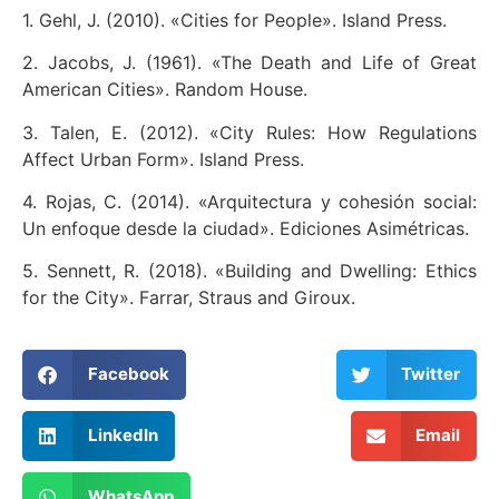
1. Gehl, J. (2010). «Cities for People». Island Press.
2. Jacobs, J. (1961). «The Death and Life of Great
American Cities». Random House.
3. Talen, E. (2012). «City Rules: How Regulations
Affect Urban Form». Island Press.
4. Rojas, C. (2014). «Arquitectura y cohesión social:
Un enfoque desde la ciudad». Ediciones Asimétricas.
5. Sennett, R. (2018). «Building and Dwelling: Ethics
for the City». Farrar, Straus and Giroux.
Facebook
Twitter
LinkedIn
Email
WhatsApp