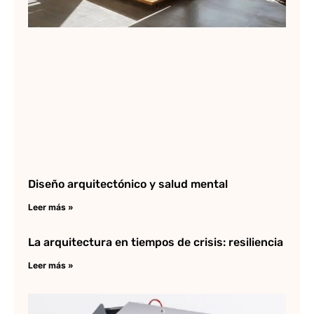
Diseño arquitectónico y salud mental
Leer más »
La arquitectura en tiempos de crisis: resiliencia
Leer más »
Qu
im