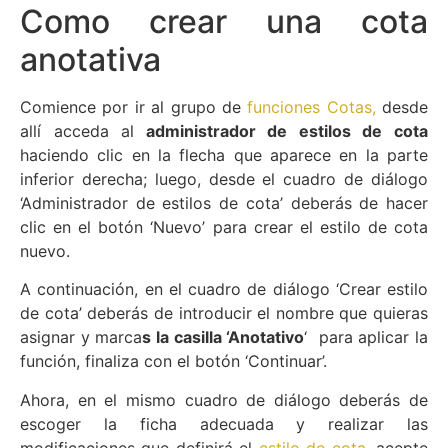
Como crear una cota
anotativa
Comience por ir al grupo de
funciones Cotas,
desde
allí acceda al
administrador de estilos de cota
haciendo clic en la flecha que aparece en la parte
inferior derecha; luego, desde el cuadro de diálogo
‘Administrador de estilos de cota’ deberás de hacer
clic en el botón ‘Nuevo’ para crear el estilo de cota
nuevo.
A continuación, en el cuadro de diálogo ‘Crear estilo
de cota’ deberás de introducir el nombre que quieras
asignar y marca
s la casilla ‘Anotativo
‘ para aplicar la
función, finaliza con el botón ‘Continuar’.
Ahora, en el mismo cuadro de diálogo deberás de
escoger la ficha adecuada y realizar las
modificaciones que definirá el
estilo de cota
, acepte