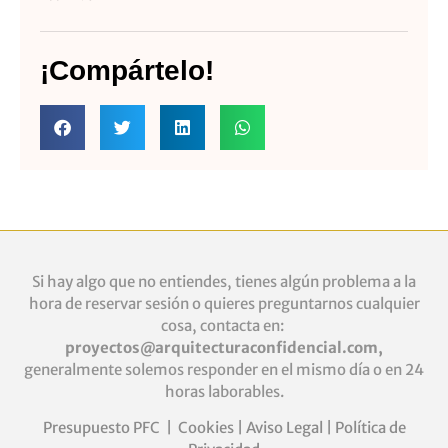
¡Compártelo!
Si hay algo que no entiendes, tienes algún problema a la
hora de reservar sesión o quieres
preguntarnos cualquier
cosa, contacta en:
proyectos@arquitecturaconfidencial.com
,
generalmente solemos responder en el mismo día o en 24
horas laborables.
Presupuesto PFC
|
Cookies
|
Aviso Legal
|
Política de