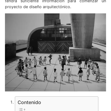
tendrá suficiente información para comenzar un
proyecto de diseño arquitectónico.
Contenido