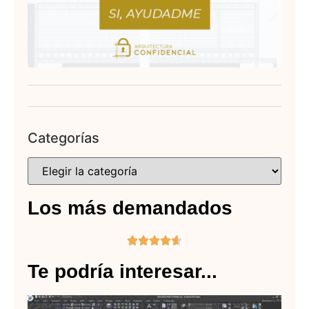
Categorías
Los más demandados





Te podría interesar...
10