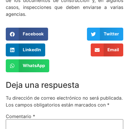
de los documentos de construcción y, en algunos
casos, inspecciones que deben enviarse a varias
agencias.
Facebook
Twitter
LinkedIn
Email
WhatsApp
Deja una respuesta
Tu dirección de correo electrónico no será publicada.
Los campos obligatorios están marcados con
*
Comentario
*