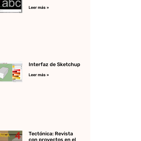
Leer más »
Interfaz de Sketchup
Leer más »
Tectónica: Revista
con proyectos en el