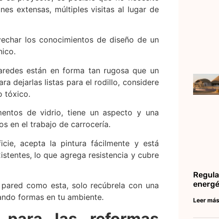
es extensas, múltiples visitas al lugar de
vechar los conocimientos de diseño de un
nico.
paredes están en forma tan rugosa que un
ra dejarlas listas para el rodillo, considere
o tóxico.
mentos de vidrio, tiene un aspecto y una
os en el trabajo de carrocería.
cie, acepta la pintura fácilmente y está
istentes, lo que agrega resistencia y cubre
Regula
energé
a pared como esta, solo recúbrela con una
ando formas en tu ambiente.
Leer más
 para las reformas