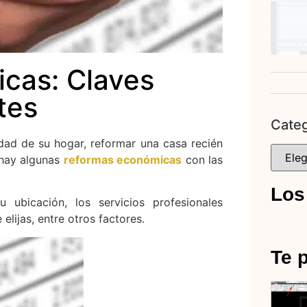
cas: Claves
tes
Categ
dad de su hogar, reformar una casa recién
 hay algunas
reformas económicas
con las
Los
 ubicación, los servicios profesionales
elijas, entre otros factores.
Te p