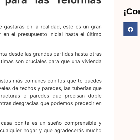
¡Co
e gastarás en la realidad, este es un gran
n el presupuesto inicial hasta el último
nta desde las grandes partidas hasta otras
ltimas son cruciales para que una vivienda
vistos más comunes con los que te puedes
veles de techos y paredes, las tuberías que
tructuras o paredes que precisan doble
 otras desgracias que podemos predecir en
a casa bonita es un sueño comprensible y
a cualquier hogar y que agradecerás mucho