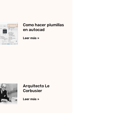
Como hacer plumillas
en autocad
Leer más »
Arquitecto Le
Corbusier
Leer más »