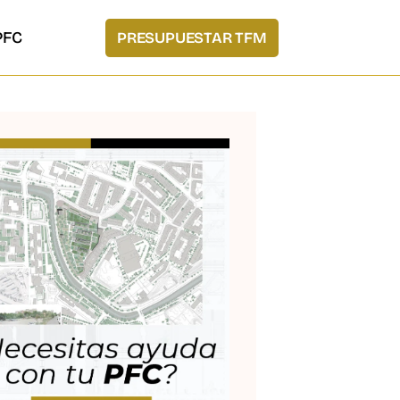
PFC
PRESUPUESTAR TFM