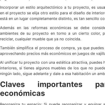
Incorporar un estilo arquitectónico a tu proyecto, es us
en el proyecto se elija otro estilo para el diseño de interio
está en un lugar completamente distinto, es tan sencillo c
Además en las reformas económicas se debe considera
ambientes de su proyecto en torno a un cierto color, p
reciclar, cualquier mueble que ya no coincida.
También simplifica el proceso de compra, ya que puedes
aprovechando precios más económicos en juegos de vajilla
Al unificar tu proyecto con una estética atractiva, puede
interiores, si tienes algunos muebles de los que no pued
ningún lado, sigue adelante y dale a esa habitación un amb
Claves importantes p
económicas
Reorganiza tu espacio; Si puede reorganizar y equipar 