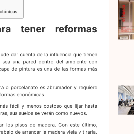
ctónicas
a tener reformas
pude dar cuenta de la influencia que tienen
lo sea una pared dentro del ambiente con
capa de pintura es una de las formas más
era o porcelanato es abrumador y requiere
reformas económicas
ás fácil y menos costoso que lijar hasta
ras, sus suelos se verán como nuevos.
r los pisos de madera. Con este último,
abajo de arrancar la madera vieja y tirarla.