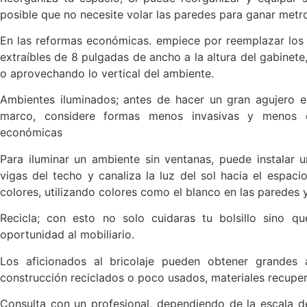
posible que no necesite volar las paredes para ganar metr
En las reformas económicas. empiece por reemplazar los
extraíbles de 8 pulgadas de ancho a la altura del gabinete
o aprovechando lo vertical del ambiente.
Ambientes iluminados; antes de hacer un gran agujero e
marco, considere formas menos invasivas y menos 
económicas
Para iluminar un ambiente sin ventanas, puede instalar u
vigas del techo y canaliza la luz del sol hacia el espac
colores, utilizando colores como el blanco en las paredes 
Recicla; con esto no solo cuidaras tu bolsillo sino 
oportunidad al mobiliario.
Los aficionados al bricolaje pueden obtener grandes 
construcción reciclados o poco usados, materiales recupera
Consulta con un profesional, dependiendo de la escala d