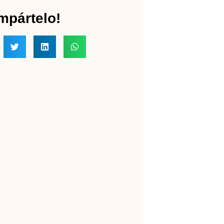
mpártelo!