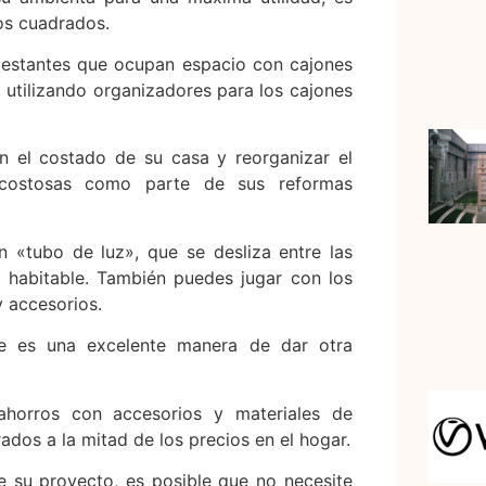
os cuadrados.
 estantes que ocupan espacio con cajones
, utilizando organizadores para los cajones
n el costado de su casa y reorganizar el
costosas como parte de sus reformas
n «tubo de luz», que se desliza entre las
io habitable. También puedes jugar con los
y accesorios.
que es una excelente manera de dar otra
ahorros con accesorios y materiales de
dos a la mitad de los precios en el hogar.
e su proyecto, es posible que no necesite