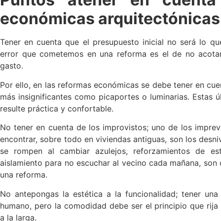
económicas arquitectónicas
Tener en cuenta que el presupuesto inicial no será lo qu
error que cometemos en una reforma es el de no acotar e
gasto.
Por ello, en las reformas económicas se debe tener en cue
más insignificantes como picaportes o luminarias. Estas ú
resulte práctica y confortable.
No tener en cuenta de los improvistos; uno de los impre
encontrar, sobre todo en viviendas antiguas, son los desni
se rompen al cambiar azulejos, reforzamientos de es
aislamiento para no escuchar al vecino cada mañana, son
una reforma.
No antepongas la estética a la funcionalidad; tener un
humano, pero la comodidad debe ser el principio que rij
a la larga.