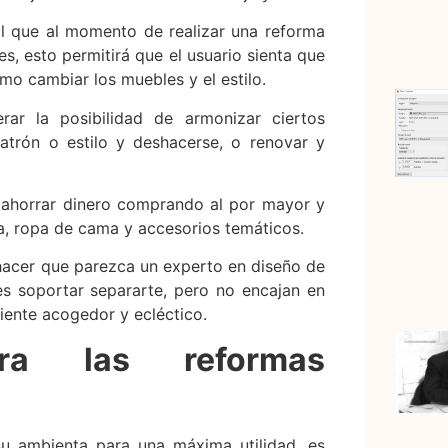
ual que al momento de realizar una reforma
res, esto permitirá que el usuario sienta que
omo cambiar los muebles y el estilo.
r la posibilidad de armonizar ciertos
atrón o estilo y deshacerse, o renovar y
 ahorrar dinero comprando al por mayor y
, ropa de cama y accesorios temáticos.
s hacer que parezca un experto en diseño de
es soportar separarte, pero no encajan en
iente acogedor y ecléctico.
ara las reformas
su ambienta para una máxima utilidad, es