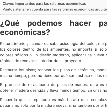
Claves importantes para las reformas económicas
Puntos atener en cuenta para las reformas económicas arquite
¿Qué podemos hacer par
económicas?
Pintura interior; cuando cursaba psicología del color, me 
los colores dentro de los ambientes, no importa si so
colores sólidos o un diseño moderno, aplicar una nueva 
rápidas de renovar el interior de su proyecto.
Restaurar los pisos; renovar los pisos de cerámica, mad
mucho tiempo, pero no tiene por qué ser costoso en las 
El proceso de re acabado de pisos de madera dura es m
obtener madera desnuda y lleva menos tiempo. En unas ho
Recuerda que el repintado es más barato que reemplaza
pagaría no solo por la madera nueva, sino también por el tr