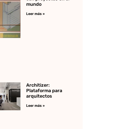
mundo
Leer más »
Architizer:
Plataforma para
arquitectos
Leer más »