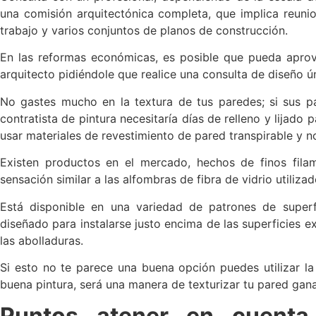
una comisión arquitectónica completa, que implica reunion
trabajo y varios conjuntos de planos de construcción.
En las reformas económicas, es posible que pueda apro
arquitecto pidiéndole que realice una consulta de diseño ú
No gastes mucho en la textura de tus paredes; si sus 
contratista de pintura necesitaría días de relleno y lijado pa
usar materiales de revestimiento de pared transpirable y n
Existen productos en el mercado, hechos de finos fila
sensación similar a las alfombras de fibra de vidrio utilizad
Está disponible en una variedad de patrones de superfi
diseñado para instalarse justo encima de las superficies ex
las abolladuras.
Si esto no te parece una buena opción puedes utilizar l
buena pintura, será una manera de texturizar tu pared gan
Puntos atener en cuenta