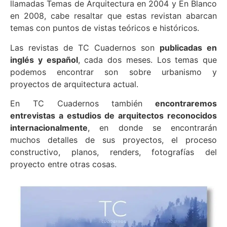
llamadas Temas de Arquitectura en 2004 y En Blanco
en 2008, cabe resaltar que estas revistan abarcan
temas con puntos de vistas teóricos e históricos.
Las revistas de TC Cuadernos son
publicadas en
inglés y español
, cada dos meses. Los temas que
podemos encontrar son sobre urbanismo y
proyectos de arquitectura actual.
En TC Cuadernos también
encontraremos
entrevistas a estudios de arquitectos reconocidos
internacionalmente
, en donde se encontrarán
muchos detalles de sus proyectos, el proceso
constructivo, planos, renders, fotografías del
proyecto entre otras cosas.