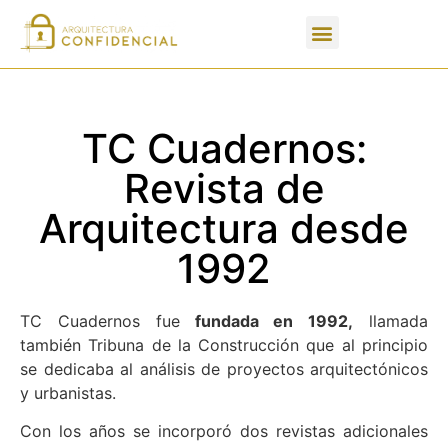
Apartados de un PFC
TC Cuadernos:
Revista de
Arquitectura desde
1992
TC Cuadernos fue
fundada en 1992,
llamada
también Tribuna de la Construcción que al principio
se dedicaba al análisis de proyectos arquitectónicos
y urbanistas.
Con los años se incorporó dos revistas adicionales