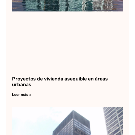
Proyectos de vivienda asequible en áreas
urbanas
Leer más »
Ed
Se
Lee