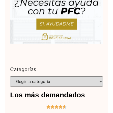
Categorías
Los más demandados




