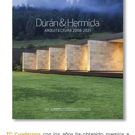
TC Cuadernos
con los años ha obtenido premios a