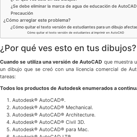
¿Se debe eliminar la marca de agua de educación de AutoCAD 
Precaución
¿Cómo arreglar este problema?
¿Cómo quitar el texto versión de estudiantes para un dibujo afecta
Cómo quitar el texto versión de estudiantes al imprimir en AutoCAD
¿Por qué ves esto en tus dibujos?
Cuando se utiliza una versión de AutoCAD
que muestra u
un dibujo que se creó con una licencia comercial de Aut
tareas:
Todos los productos de Autodesk enumerados a continua
Autodesk® AutoCAD®.
Autodesk® AutoCAD® Mechanical.
Autodesk® AutoCAD® Architecture.
Autodesk® AutoCAD® Civil 3D.
Autodesk® AutoCAD® para Mac.
Autodesk® AutoCAD LT®.