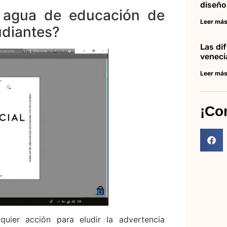
diseño
e agua de educación de
Leer más
udiantes?
Las di
veneci
Leer más
¡Co
quier acción para eludir la advertencia