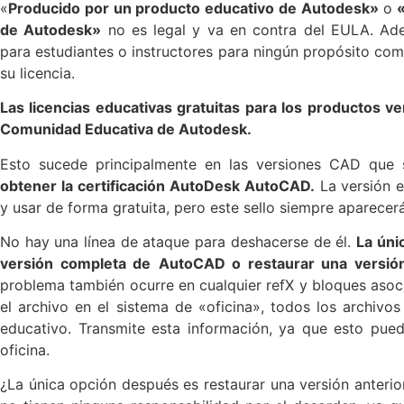
«
Producido por un producto educativo de Autodesk»
o
«
de Autodesk»
no es legal y va en contra del EULA. Adem
para estudiantes o instructores para ningún propósito com
su licencia.
Las licencias educativas gratuitas para los productos v
Comunidad Educativa de Autodesk.
Esto sucede principalmente en las versiones CAD que 
obtener la certificación AutoDesk AutoCAD.
La versión 
y usar de forma gratuita, pero este sello siempre aparecerá
No hay una línea de ataque para deshacerse de él.
La úni
versión completa de
AutoCAD o restaurar una versión
problema también ocurre en cualquier refX y bloques asoci
el archivo en el sistema de «oficina», todos los archivo
educativo. Transmite esta información, ya que esto pued
oficina.
¿La única opción después es restaurar una versión anterior