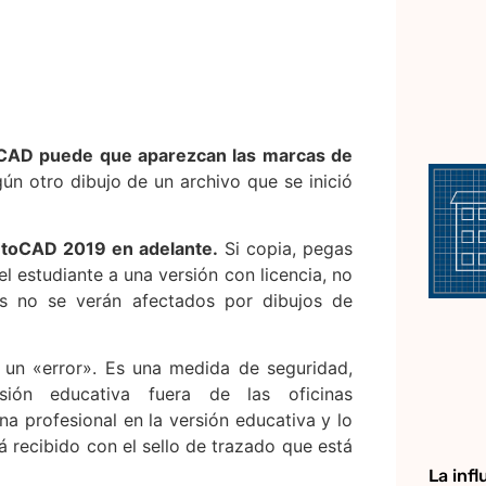
oCAD puede que aparezcan las marcas de
n otro dibujo de un archivo que se inició
utoCAD 2019 en adelante.
Si copia, pegas
el estudiante a una versión con licencia, no
es no se verán afectados por dibujos de
 un «error». Es una medida de seguridad,
ión educativa fuera de las oficinas
na profesional en la versión educativa y lo
á recibido con el sello de trazado que está
La infl