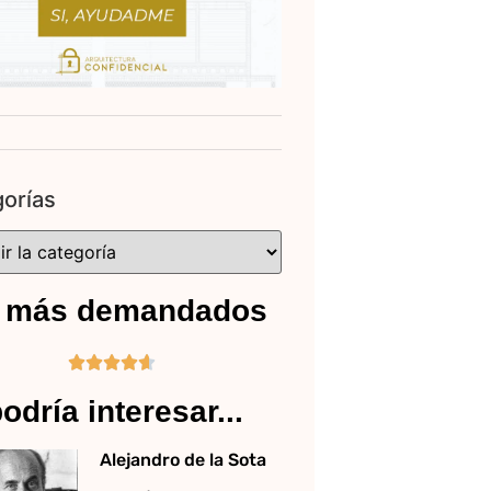
orías
 más demandados





odría interesar...
Alejandro de la Sota