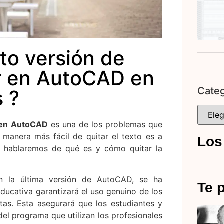
to versión de
ir en AutoCAD en
Categ
 ?
r en AutoCAD
es una de los problemas que
 manera más fácil de quitar el texto es a
Los
te hablaremos de qué es y cómo quitar la
n la última versión de AutoCAD, se ha
Te p
ducativa garantizará el uso genuino de los
tas. Esta asegurará que los estudiantes y
el programa que utilizan los profesionales