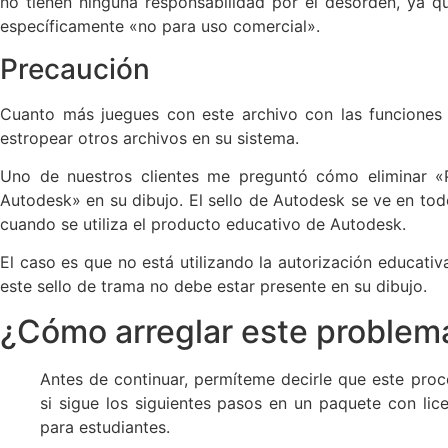
no tienen ninguna responsabilidad por el desorden, ya q
específicamente «no para uso comercial».
Precaución
Cuanto más juegues con este archivo con las funciones 
estropear otros archivos en su sistema.
Uno de nuestros clientes me preguntó cómo eliminar «
Autodesk» en su dibujo. El sello de Autodesk se ve en tod
cuando se utiliza el producto educativo de Autodesk.
El caso es que no está utilizando la autorización educativ
este sello de trama no debe estar presente en su dibujo.
¿Cómo arreglar este problem
Antes de continuar, permíteme decirle que este proc
si sigue los siguientes pasos en un paquete con li
para estudiantes.