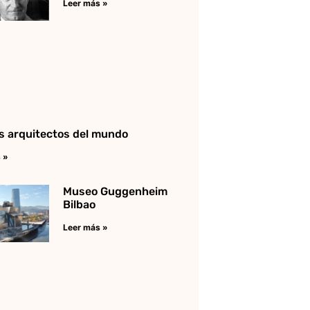
Leer más »
s arquitectos del mundo
 »
Museo Guggenheim
Bilbao
Leer más »