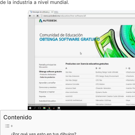
de la industria a nivel mundial.
Contenido
¿Por qué ves esto en tus dibujos?