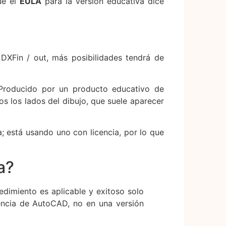
ue el
EULA
para la versión educativa dice
DXFin / out, más posibilidades tendrá de
Producido por un producto educativo de
os los lados del dibujo, que suele aparecer
a; está usando uno con licencia, por lo que
a?
edimiento es aplicable y exitoso solo
cencia de AutoCAD, no en una versión