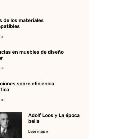
s de los materiales
patibles
 »
cias en muebles de diseño
ar
 »
ciones sobre eficiencia
tica
 »
Adolf Loos y La época
bella
Leer más »