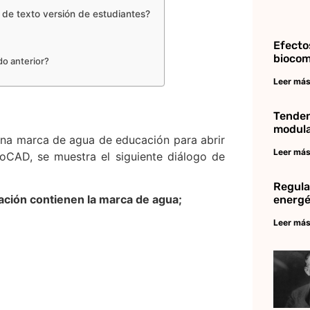
de texto versión de estudiantes?
Efecto
biocom
do anterior?
Leer más
Tenden
modul
na marca de agua de educación para abrir
Leer más
oCAD, se muestra el siguiente diálogo de
Regula
ción contienen la marca de agua;
energé
Leer más