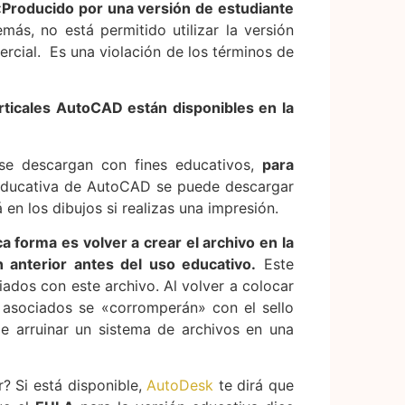
Producido por una versión de estudiante
ás, no está permitido utilizar la versión
ercial. Es una violación de los términos de
erticales AutoCAD están disponibles en la
se descargan con fines educativos,
para
educativa de AutoCAD se puede descargar
 en los dibujos si realizas una impresión.
ca forma es volver a crear el archivo en la
 anterior antes del uso educativo.
Este
ados con este archivo. Al volver a colocar
s asociados se «corromperán» con el sello
e arruinar un sistema de archivos en una
? Si está disponible,
AutoDesk
te dirá que