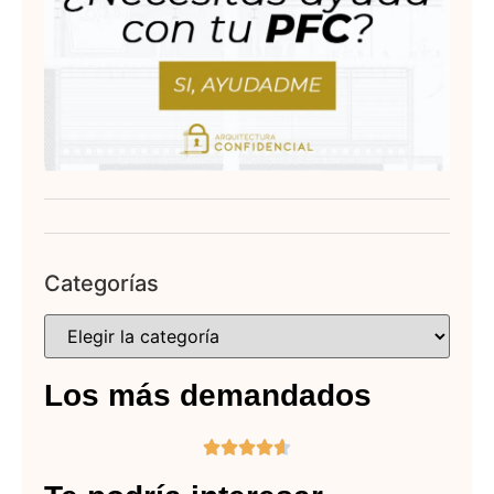
Categorías
Los más demandados




