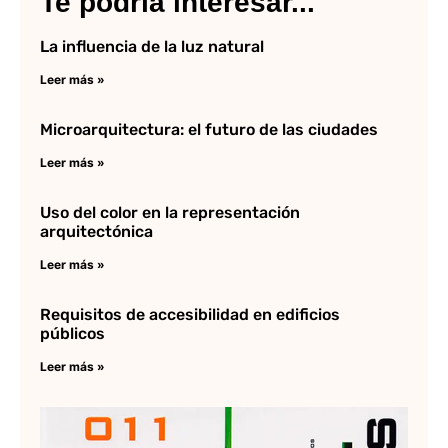
Te podría interesar...
La influencia de la luz natural
Leer más »
Microarquitectura: el futuro de las ciudades
Leer más »
Uso del color en la representación
arquitectónica
Leer más »
Requisitos de accesibilidad en edificios
públicos
Leer más »
Me
Re